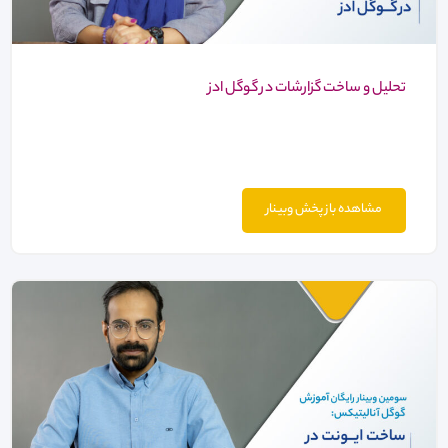
تحلیل و ساخت گزارشات در گوگل ادز
مشاهده باز پخش وبینار