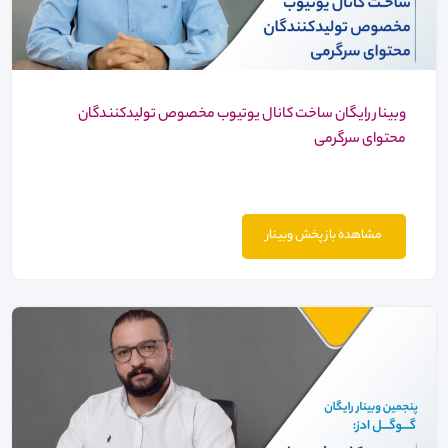
وبینار رایگان ساخت کانال یوتیوب مخصوص تولیدکنندگان
محتوای سرگرمی
مشاهده باز پخش وبینار