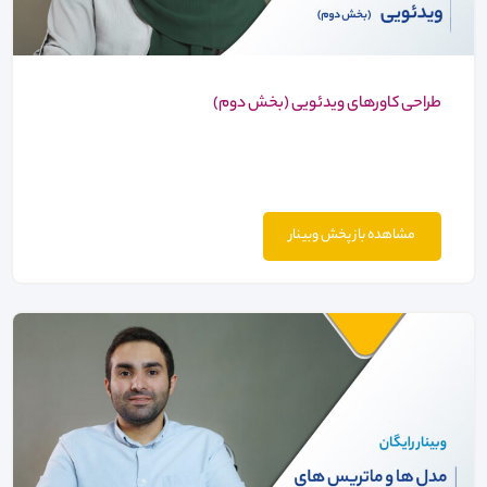
طراحی کاورهای ویدئویی (بخش دوم)
مشاهده باز پخش وبینار