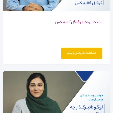
ساخت ایونت در گوگل آنالیتیکس
مشاهده باز پخش وبینار