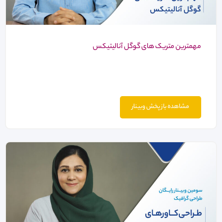
مهمترین متریک های گوگل آنالیتیکس
مشاهده باز پخش وبینار