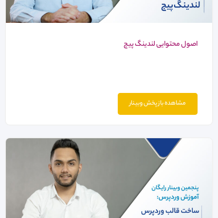
اصول محتوایی لندینگ پیج
مشاهده باز پخش وبینار