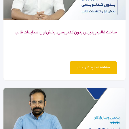
ساخت قالب وردپرس بدون کدنویسی. بخش اول:تنظیمات قالب
مشاهده باز پخش وبینار