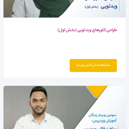
طراحی کاورهای ویدئویی (بخش اول)
مشاهده باز پخش وبینار