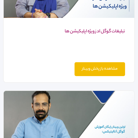
تبلیغات گوگل ادز ویژه اپلیکیشن ها
مشاهده باز پخش وبینار