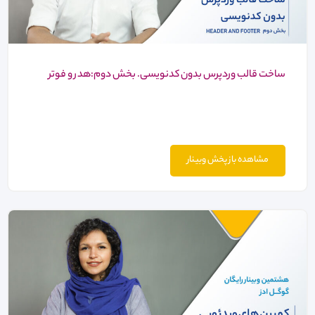
ساخت قالب وردپرس بدون کدنویسی. بخش دوم:هدر و فوتر
مشاهده باز پخش وبینار