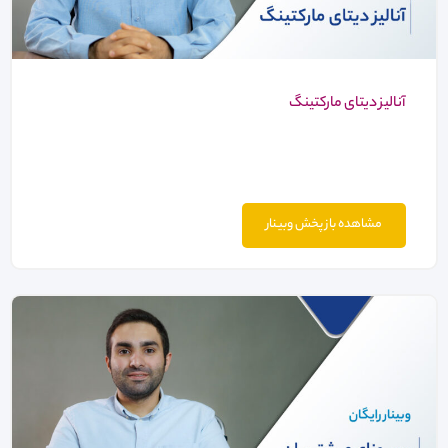
آنالیز دیتای مارکتینگ
مشاهده باز پخش وبینار