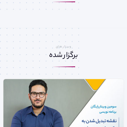
وبینار های
برگزار شده