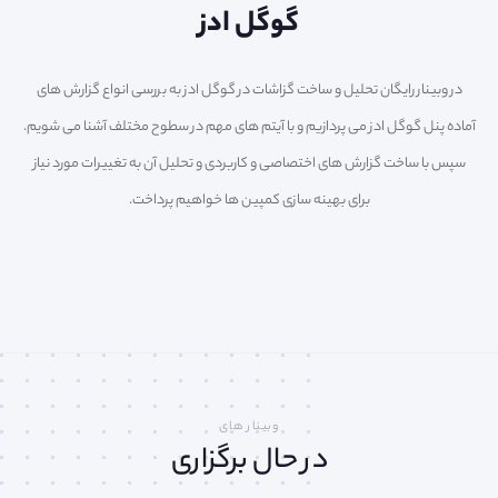
گوگل ادز
در وبینار رایگان تحلیل و ساخت گزاشات در گوگل ادز به بررسی انواع گزارش های
آماده پنل گوگل ادز می پردازیم و با آیتم های مهم در سطوح مختلف آشنا می شویم.
سپس با ساخت گزارش های اختصاصی و کاربردی و تحلیل آن به تغییرات مورد نیاز
برای بهینه سازی کمپین ها خواهیم پرداخت.
وبینار های
در حال برگزاری