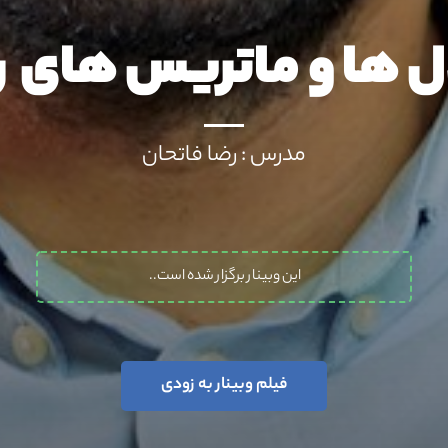
دل ها و ماتریس های ر
مدرس : رضا فاتحان
این وبینار برگزار شده است..
فیلم وبینار به زودی