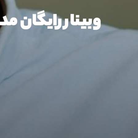
وبینار رایگان م