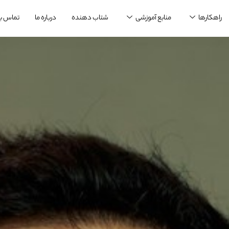
راهکارها
منابع آموزشی
شتاب دهنده
درباره ما
تماس با 