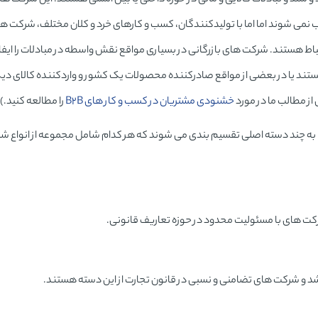
 نمی شوند اما اما با تولیدکنندگان، کسب و کارهای خرد و کلان مختلف، شرکت ه
در ارتباط هستند. شرکت های بازرگانی در بسیاری مواقع نقش واسطه در مبادلات را ایف
ستند یا در بعضی از مواقع صادرکننده محصولات یک کشور و واردکننده کالای دی
ز مطالب ما در مورد
خشنودی مشتریان در کسب و کار های B2B
را مطالعه کنید.)
ا به چند دسته اصلی تقسیم بندی می شوند که هر کدام شامل مجموعه از انواع شر
ت های با مسئولیت محدود در حوزه تعاریف قانونی.
شد و شرکت های تضامنی و نسبی در قانون تجارت از این دسته هستند.