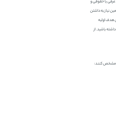
 عرفی یا حقوقی و
ین نیاز به داشتن
ن هدف اولیه
شته باشید. از
یق مشخص کنند: