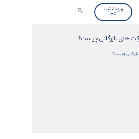
ورود / ثبت
نام