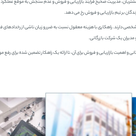
شتریان، مدیریت صحیح فرایند بازاریابی و فروش و عدم سنجش به موقع عملکرد کار
دگان بر تیم بازاریابی و فروش رخ می دهد.
شخصی دارند. راهکاری با هزینه معقول نسبت به ضرر و زیان ناشی از رخدادهای فو
 مدیران یک شرکت بازرگانی.
ی و اهمیت بازاریابی و فروش برای آن، تا ارائه یک راهکار تضمین شده برای رفع م