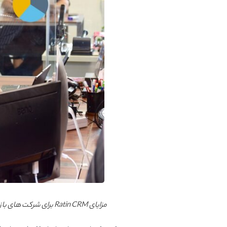
مزایای Ratin CRM برای شرکت های بازرگانی چیست؟