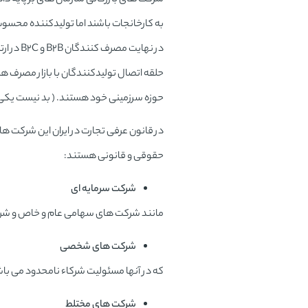
به کارخانجات باشند اما تولیدکننده محسوب
در نهایت مصرف کنندگان
B2B
و B2C 
حلقه اتصال تولیدکنندگان با بازار مصرف ه
حوزه سرزمینی خود هستند. ( بد نیست یکی ا
در قانون عرفی تجارت در ایران این شرکت ه
حقوقی و قانونی هستند:
شرکت سرمایه ای
مانند شرکت های سهامی عام و خاص و شرک
شرکت های شخصی
که در آنها مسئولیت شرکاء نامحدود می با
شرکت های مختلط