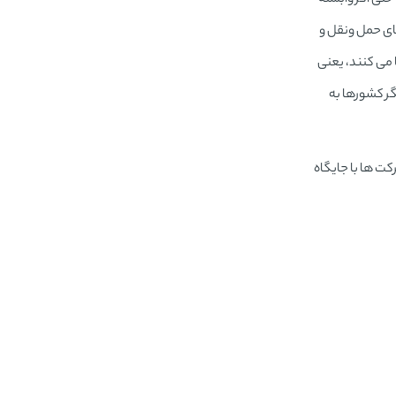
ای حمل ونقل و
ا می کنند، یعنی
گر کشورها به
کت ها با جایگاه