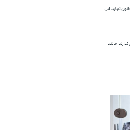
نون تجارت ابن
دارند. مانند