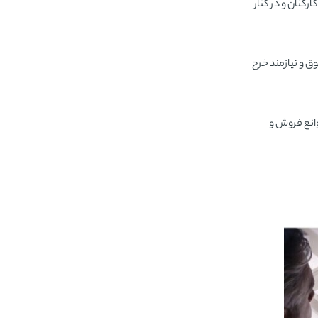
کنان و در کنار
ق و نیازمند خرج
وانع فروش و