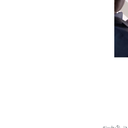
 حتی اگر وابسته