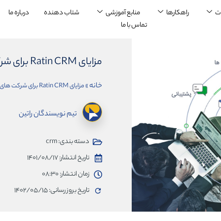
ت
راهکارها
منابع آموزشی
شتاب دهنده
درباره ما
تماس با ما
مزایای Ratin CRM برای شرکت های بازرگانی چیست؟
خانه
»
مزایای Ratin CRM برای شرکت های بازرگانی چیست؟
تیم نویسندگان راتین
دسته بندی:
crm
تاریخ انتشار:
۱۴۰۱/۰۸/۱۷
زمان انتشار:
۰۸:۳۰
تاریخ بروز رسانی: ۱۴۰۲/۰۵/۱۵