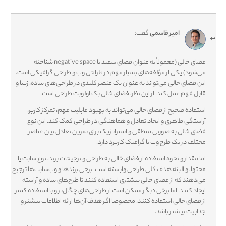
امیر قاسمی
گفت:
فضای خالی (معمولاً به عنوان فضای سفید یا negative space شناخته
می‌شود) یکی از مؤلفه‌های بسیار مهم در طراحی وب و طراحی گرافیکی است.
این فضای خالی می‌تواند به عنوان یک عنصر کلیدی در طراحی‌های ساده، زیبا و
قابل فهم عمل کند. از این نظر، فضای خالی یک اولویت طراحی است.
استفاده صحیح از فضای خالی می‌تواند به بهبود قابلیت فهم، تمرکز کاربر،
آراستگی ظاهری و ایجاد تعادل و هماهنگی در طراحی کمک کند. این نوع
فضای خالی به صورتی منطقی و استراتژیک برای تمرین تعادل بین عناصر
مختلف در یک طرح وب یا گرافیک کاربرد دارد.
اما مقدار و نحوه استفاده از فضای خالی به طراحی و ترجیحات برند، نوع سایت یا
محتوا، و البته هدف کلی طراحی وابسته است. برخی برندها و وب‌سایت‌ها ترجیح
می‌دهند که از فضای خالی بیشتری استفاده کنند تا طرح‌های ساده و آراسته
ایجاد کنند. اما برخی دیگر ممکن است از طراحی‌های چگال‌تر و با استفاده کمتر
از فضای خالی استفاده کنند، مخصوصا اگر هدف آن‌ها ارائه اطلاعات بیشتر و
جذابیت بیشتر باشد.