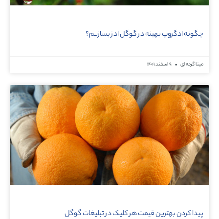
چگونه ادگروپ بهینه در گوگل ادز بسازیم؟
مینا گرمه ای
۹ اسفند ۱۴۰۱
پیدا کردن بهترین قیمت هر کلیک در تبلیغات گوگل