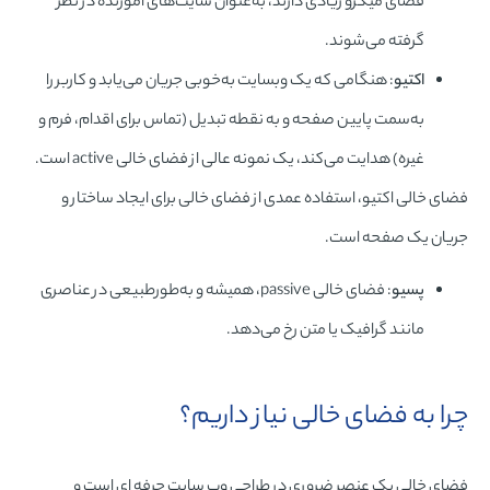
فضای میکرو زیادی دارند، به‌عنوان سایت‌های آموزنده در نظر
گرفته می‌شوند.
اکتیو
: هنگامی که یک وبسایت به‌خوبی جریان می‌یابد و کاربر را
به‌سمت پایین صفحه و به نقطه تبدیل (تماس برای اقدام، فرم و
غیره) هدایت می‌کند، یک نمونه عالی از فضای خالی active است.
فضای خالی اکتیو، استفاده‌ عمدی از فضای خالی برای ایجاد ساختار و
جریان یک صفحه است.
پسیو
: فضای خالی passive، همیشه و به‌طورطبیعی در عناصری
مانند گرافیک یا متن رخ می‌دهد.
چرا به فضای خالی نیاز داریم؟
فضای خالی یک عنصر ضروری در طراحی وب سایت حرفه ای است و