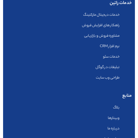
خدمات راتین
خدمات دیجیتال مارکتینگ
راهکار های افزایش فروش
مشاوره فروش و بازاریابی
نرم افزار CRM
خدمات سئو
تبلیغات در گوگل
طراحی وب سایت
منابع
بلاگ
وبینارها
درباره ما