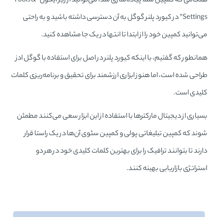
هنگامی که کمپین شما پیاده‌سازی شد، می‌توانید از زیر آیکون “Tools &
Settings” در کیورد پلنر گوگل به آن دسترسی داشته باشید و به راحتی
می‌توانید کمپین خود را از ابتدا تا انتها در یک جا مشاهده کنید.
همانطور که گفتیم، با اینکه کیورد پلنر در اصل برای استفاده با گوگل ادز
طراحی شده است، اما هنوز ابزاری ارزشمند برای تحقیق و برنامه‌ریزی کلمات
کلیدی است.
بسیاری از دیجیتال مارکترها با استفاده از این ابزار سعی می‌کنند مطمئن
شوند که کمپین تبلیغاتی پولی و کمپین سئوی آن‌ها در یک راستا قرار
دارند تا بتوانند ترافیک را برای بهترین کلمات کلیدی خود در هر دو
استراتژی بازاریابی بهینه کنند.