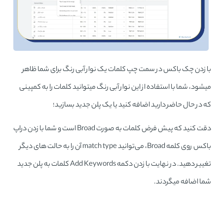
با زدن چک باکس در سمت چپ کلمات یک نوار آبی رنگ برای شما ظاهر
میشود، شما با استفاده از این نوار آبی رنگ میتوانید کلمات را به کمپینی
که در حال حاضر دارید اضافه کنید یا یک پلن جدید بسازید؛
دقت کنید که پیش فرض کلمات به صورت Broad است و شما با زدن دراپ
باکس روی کلمه Broad، می‌توانید match type آن را به حالت های دیگر
تغییر دهید. در نهایت با زدن دکمه Add Keywords کلمات به پلن جدید
شما اضافه میگردند.