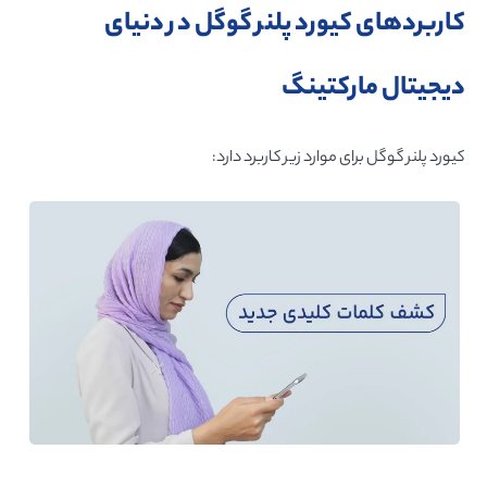
کاربردهای کیورد پلنر گوگل در دنیای
دیجیتال مارکتینگ
کیورد پلنر گوگل برای موارد زیر کاربرد دارد: