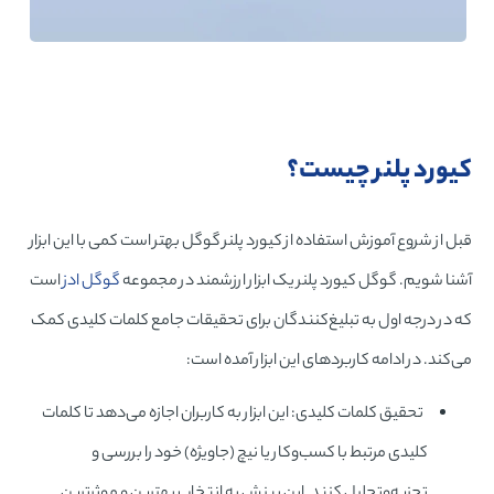
کیورد پلنر چیست؟
قبل از شروع آموزش استفاده از کیورد پلنر گوگل بهتر است کمی با این ابزار
آشنا شویم. گوگل کیورد پلنر یک ابزار ارزشمند در مجموعه
گوگل ادز
است
که در درجه اول به تبلیغ‌کنندگان برای تحقیقات جامع کلمات کلیدی کمک
می‌کند. در ادامه کاربردهای این ابزار آمده است:
تحقیق کلمات کلیدی: این ابزار به کاربران اجازه می‌دهد تا کلمات
کلیدی مرتبط با کسب‌وکار یا نیچ (جاویژه) خود را بررسی و