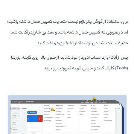
برای استفاده از گوگل پلنر لازم نیست حتما یک کمپین فعال داشته باشید؛
اما در صورتی که کمپین فعال داشته باشد و مقداری شارژ در اکانت شما
مصرف شده باشد می توانید آمار دقیقتری دریافت کنید.
پس از آنکه وارد حساب ادوردز خود شدید، از منوی بالا، روی گزینه ابزارها
(Tools) کلیک کنید و سپس گزینه کیورد پلنر را بزنید.