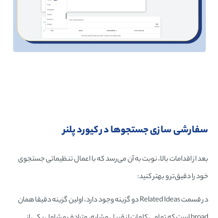
سفارشی سازی جستجوها در کیورد پلنر
بعد از اقدامات بالا، نوبت به آن می‌رسد که با اعمال تنظیماتی جستجوی
خود را دقیق‌تر و بهتر کنید:
در قسمت Related Ideas دو گزینه وجود دارد، اولین گزینه دقیقا همان
broad است که تمامی کلمات از قبیل مشابه، مترادف و شامل یکی از