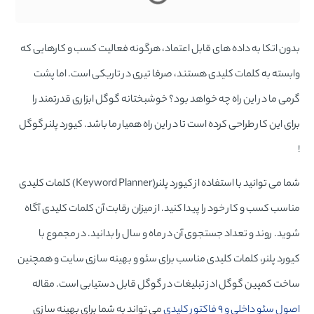
بدون اتکا به داده های قابل اعتماد، هرگونه فعالیت کسب و کارهایی که
وابسته به کلمات کلیدی هستند، صرفا تیری در تاریکی است. اما پشت
گرمی ما در این راه چه خواهد بود؟ خوشبختانه گوگل ابزاری قدرتمند را
برای این کار طراحی کرده است تا در این راه همیار ما باشد. کیورد پلنر گوگل
!
شما می توانید با استفاده از کیورد پلنر(Keyword Planner) کلمات کلیدی
مناسب کسب و کار خود را پیدا کنید. از میزان رقابت آن کلمات کلیدی آگاه
شوید. روند و تعداد جستجوی آن در ماه و سال را بدانید. در مجموع با
کیورد پلنر، کلمات کلیدی مناسب برای سئو و بهینه سازی سایت و همچنین
ساخت کمپین گوگل ادز تبلیغات در گوگل قابل دستیابی است. مقاله
اصول سئو داخلی و ۹ فاکتور کلیدی
می تواند به شما برای بهینه سازی