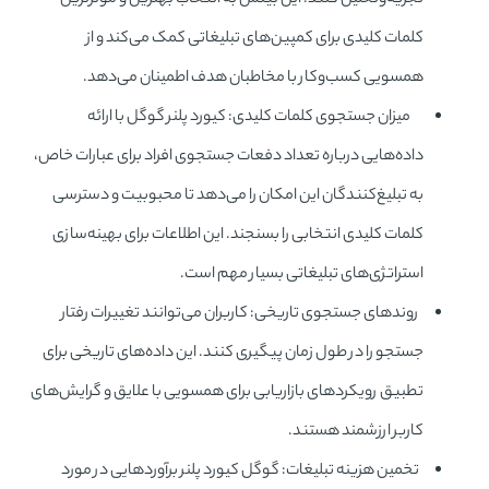
تجزیه‌و‌تحلیل کنند. این بینش به انتخاب بهترین و موثرترین
کلمات کلیدی برای کمپین‌های تبلیغاتی کمک می‌کند و از
همسویی کسب‌وکار با مخاطبان هدف اطمینان می‌دهد.
میزان جستجوی کلمات کلیدی: کیورد پلنر گوگل با ارائه
داده‌هایی درباره تعداد دفعات جستجوی افراد برای عبارات خاص،
به تبلیغ‌کنندگان این امکان را می‌دهد تا محبوبیت و دسترسی
کلمات کلیدی انتخابی را بسنجند. این اطلاعات برای بهینه‌سازی
استراتژی‌های تبلیغاتی بسیار مهم است.
روندهای جستجوی تاریخی: کاربران می‌توانند تغییرات رفتار
جستجو را در طول زمان پیگیری کنند. این داده‌های تاریخی برای
تطبیق رویکردهای بازاریابی برای همسویی با علایق و گرایش‌های
کاربر ارزشمند هستند.
تخمین هزینه تبلیغات: گوگل کیورد پلنر برآوردهایی در مورد