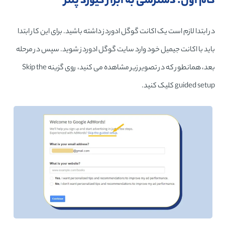
گام اول: دسترسی به ابزار کیورد پلنر
در ابتدا لازم است یک اکانت گوگل ادوردز داشته باشید. برای این کار ابتدا
باید با اکانت جیمیل خود وارد سایت گوگل ادوردز شوید. سپس در مرحله
بعد، همانطور که در تصویر زیر مشاهده می کنید، روی گزینه Skip the
guided setup کلیک کنید.