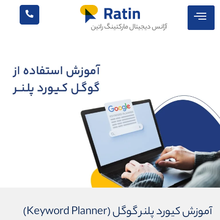
آژانس دیجیتال مارکتینگ راتین
آموزش کیورد پلنر گوگل (Keyword Planner)