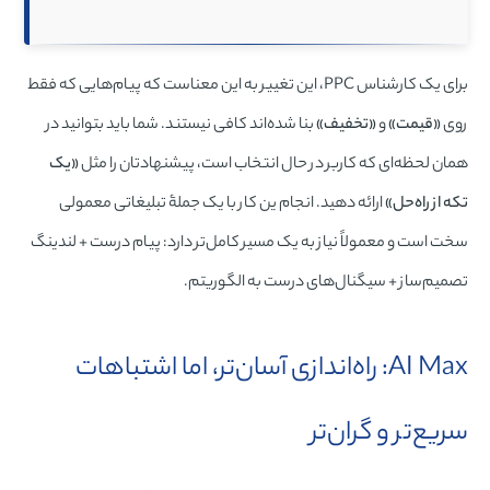
برای یک کارشناس PPC، این تغییر به این معناست که پیام‌هایی که فقط
روی
«قیمت»
و
«تخفیف»
بنا شده‌اند کافی نیستند. شما باید بتوانید در
همان لحظه‌ای که کاربر در حال انتخاب است، پیشنهادتان را مثل
«یک
تکه از راه‌حل»
ارائه دهید. انجام ین کار با یک جملۀ تبلیغاتی معمولی
سخت است و معمولاً نیاز به یک مسیر کامل‌تر دارد: پیام درست + لندینگ
تصمیم‌ساز + سیگنال‌های درست به الگوریتم.
AI Max: راه‌اندازی آسان‌تر، اما اشتباهات
سریع‌تر و گران‌تر