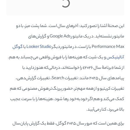
این صحنۀ آشنا را تصور کنید: آخرهای سال است. شما پشت میز، با دو
مانیتور نشسته‌اید. در یک مانیتور Google Ads و گزارش‌های
Performance Max باز است، در مانیتور دیگر
Looker Studio
یا
گوگل
آنالیتیکس
و یک شیت که هزینه‌ها را با فروش واقعی می‌چسباند به هم.
از شما «برنامۀ سال ۲۰۲۶» را خواسته‌اند، درحالی‌که هنوز دارید با
پیامدهای سال ۲۰۲۵ مانند: تغییرات Search، تغییرات گزارش‌دهی،
تغییرات کریتیو و از همه مهم‌تر، حضور پررنگ‌تر هوش مصنوعی که هم
کمک می‌کند و هم اگر خودبه‌خود رها شود، هزینه‌ها را با سرعت عجیب
بالا می‌برد، کنار می‌آیید.
برای همین است که مرور سال ۲۰۲۵ گوگل، فقط یک گزارش پایان‌سال