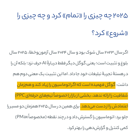
۲۰۲۵ چه چیزی را «تمام» کرد و چه چیزی را
«شروع» کرد؟
اگر سال ۲۰۲۳ سال شوک بود و سال ۲۰۲۴ سال آزمون‌وخطا، ۲۰۲۵ سال
بلوغ و تثبیت است؛ یعنی گوگل دیگر فقط دربارۀ AI حرف نزد؛ بلکه آن را
در هستۀ تجربۀ تبلیغات خود جا داد. اما این تثبیت یک معنی دوم هم
داشت:
گوگل فهمیده است که اگر اتوماسیون را زیاد کند و هم‌زمان
شفافیت را ارائه ندهد، بخشی از بازار (خصوصاً تیم‌های حرفه‌ای PPC)
اعتمادش را از دست می‌دهد.
برای همین در سال ۲۰۲۵ همزمان دو مسیر را
جلو برد: اتوماسیون را گسترش داد و در چند نقطه (مخصوصاً PMax)
کمی کنترل و گزارش‌دهی را بهتر کرد.