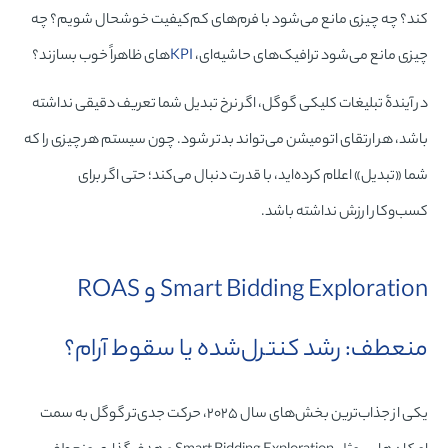
کند؟ چه چیزی مانع می‌شود با فرم‌های کم‌کیفیت خوشحال شویم؟ چه
چیزی مانع می‌شود ترافیک‌های حاشیه‌ای،
KPI
های ظاهراً خوب بسازند؟
در آیندۀ تبلیغات کلیکی گوگل، اگر نرخ تبدیل شما تعریف دقیقی نداشته
باشد، هر ارتقای اتومیشن می‌تواند بدتر شود. چون سیستم هر چیزی را که
شما «تبدیل» اعلام کرده‌اید، با قدرت دنبال می‌کند؛ حتی اگر برای
کسب‌وکار ارزش نداشته باشد.
Smart Bidding Exploration و ROAS
منعطف: رشد کنترل‌شده یا سقوط آرام؟
یکی از جذاب‌ترین بخش‌های سال ۲۰۲۵، حرکت جدی‌تر گوگل به سمت