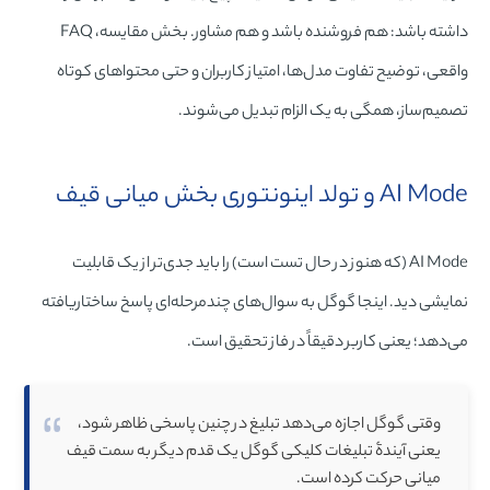
داشته باشد: هم فروشنده باشد و هم مشاور. بخش مقایسه، FAQ
واقعی، توضیح تفاوت مدل‌ها، امتیاز کاربران و حتی محتواهای کوتاه
تصمیم‌ساز، همگی به یک الزام تبدیل می‌شوند.
AI Mode و تولد اینونتوری بخش میانی قیف
AI Mode (که هنوز در حال تست است) را باید جدی‌تر از یک قابلیت
نمایشی دید. اینجا گوگل به سوال‌های چندمرحله‌ای پاسخ ساختاریافته
می‌دهد؛ یعنی کاربر دقیقاً در فاز تحقیق است.
وقتی گوگل اجازه می‌دهد تبلیغ در چنین پاسخی ظاهر شود،
یعنی آیندۀ تبلیغات کلیکی گوگل یک قدم دیگر به سمت قیف
میانی حرکت کرده است.