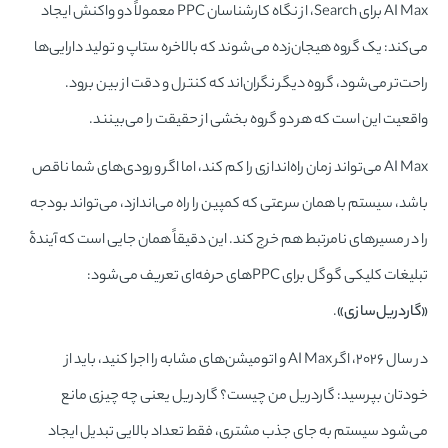
AI Max برای Search، از نگاه کارشناسان PPC معمولاً دو واکنش ایجاد
می‌کند: یک گروه هیجان‌زده می‌شوند که بالاخره ستاپ و تولید دارایی‌ها
راحت‌تر می‌شود، گروه دیگر نگران‌اند که کنترل و دقت از بین برود.
واقعیت این است که هر دو گروه بخشی از حقیقت را می‌بینند.
AI Max می‌تواند زمان راه‌اندازی را کم کند، اما اگر ورودی‌های شما ناقص
باشد، سیستم با همان سرعتی که کمپین را راه می‌اندازد، می‌تواند بودجه
را در مسیرهای نامرتبط هم خرج کند. این دقیقاً همان جایی است که آیندۀ
تبلیغات کلیکی گوگل برای PPCهای حرفه‌ای تعریف می‌شود:
«گاردریل‌سازی»
.
در سال ۲۰۲۶، اگر AI Max و اتومیشن‌های مشابه را اجرا کنید، باید از
خودتان بپرسید: گاردریل من چیست؟ گاردریل یعنی چه چیزی مانع
می‌شود سیستم به جای جذب مشتری، فقط تعداد بالایی تبدیل ایجاد