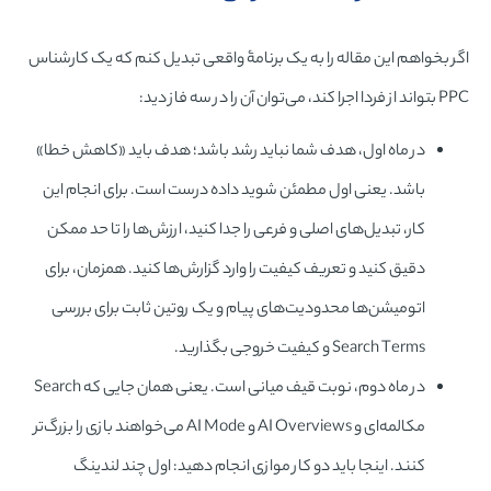
اگر بخواهم این مقاله را به یک برنامۀ واقعی تبدیل کنم که یک کارشناس
PPC بتواند از فردا اجرا کند، می‌توان آن را در سه فاز دید:
در ماه اول، هدف شما نباید رشد باشد؛ هدف باید «کاهش خطا»
باشد. یعنی اول مطمئن شوید داده درست است. برای انجام این
کار، تبدیل‌های اصلی و فرعی را جدا کنید، ارزش‌ها را تا حد ممکن
دقیق کنید و تعریف کیفیت را وارد گزارش‌ها کنید. همزمان، برای
اتومیشن‌ها محدودیت‌های پیام و یک روتین ثابت برای بررسی
Search Terms و کیفیت خروجی بگذارید.
در ماه دوم، نوبت قیف میانی است. یعنی همان جایی که Search
مکالمه‌ای و AI Overviews و AI Mode می‌خواهند بازی را بزرگ‌تر
کنند. اینجا باید دو کار موازی انجام دهید: اول چند لندینگ