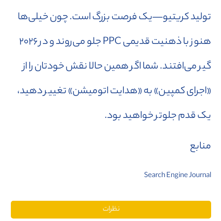
تولید کریتیو—یک فرصت بزرگ است. چون خیلی‌ها
هنوز با ذهنیت قدیمی PPC جلو می‌روند و در ۲۰۲۶
گیر می‌افتند. شما اگر همین حالا نقش خودتان را از
«اجرای کمپین» به «هدایت اتومیشن» تغییر دهید،
یک قدم جلوتر خواهید بود.
منابع
Search Engine Journal
نظرات