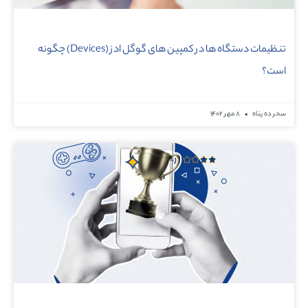
تنظیمات دستگاه ها در کمپین های گوگل ادز (Devices) چگونه
است؟
سحر ده پناه
۸ مهر ۱۴۰۲