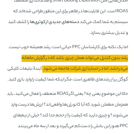
امکان‌هایی مثل Smart Bidding Exploration و هدف‌گذاری منعطف
ROAS است. این قابلیت‌ها در ظاهر برای این منظور طراحی شده‌اند که
سیستم به شما کمک می‌کند
دسته‌های جدیدی از کوئری‌ها
را کشف کنید
و تبدیل بیشتری بسازد.
اما یک نکته برای کارشناسان PPC حیاتی است: رشد همیشه خوب نیست.
رشد بدون کنترل می‌تواند همان چیزی باشد که در گزارش ماهانه
می‌درخشد، اما در حسابداری شرکت فاجعه می‌شود.
آیندۀ تبلیغات کلیکی
گوگل پر از رشدهای ظاهری است، مگر اینکه شما کیفیت را وارد بازی کنید.
حالا این موضوع یعنی چه؟ یعنی اگر ROAS منعطف را فعال می‌کنید، باید
همزمان مطمئن شوید که آیا کانورژن‌ها واقعی‌اند؟ ارزش‌ها درست وارد
می‌شوند؟ و چیزی دارید که کیفیت را از حجم جدا کند؟ خیلی از تیم‌های
PPC هنوز این بخش را دست‌کم می‌گیرند و بعد از سه ماه می‌بینند