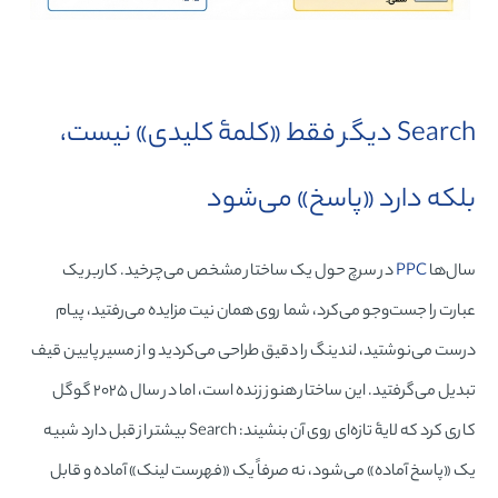
Search دیگر فقط «کلمۀ کلیدی» نیست،
بلکه دارد «پاسخ» می‌شود
سال‌ها
PPC
در سرچ حول یک ساختار مشخص می‌چرخید. کاربر یک
عبارت را جست‌وجو می‌کرد، شما روی همان نیت مزایده می‌رفتید، پیام
درست می‌نوشتید، لندینگ را دقیق طراحی می‌کردید و از مسیر پایین قیف
تبدیل می‌گرفتید. این ساختار هنوز زنده است، اما در سال ۲۰۲۵ گوگل
کاری کرد که لایۀ تازه‌ای روی آن بنشیند: Search بیشتر از قبل دارد شبیه
یک «پاسخ آماده» می‌شود، نه صرفاً یک «فهرست لینک» آماده و قابل