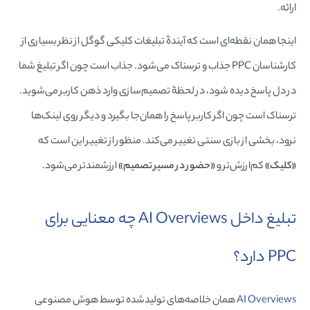
ارائه.
اینجا همان نقطه‌ای است که آیندۀ تبلیغات کلیکی گوگل از نظر بسیاری از
کارشناسان PPC جذاب و ترسناک می‌شود. جذاب است چون اگر تبلیغ شما
در دل پاسخ دیده شود، در لحظۀ تصمیم‌سازی وارد ذهن کاربر می‌شوید.
ترسناک است چون اگر کاربر پاسخ را همان‌جا بگیرد و دیگر روی لینک‌ها
نرود، بخشی از بازی سنتی تغییر می‌کند. منظور از تغییر این است که
«کلیک»
کم‌ارزش‌تر و
«حضور در مسیر تصمیم»
ارزشمندتر می‌شود.
تبلیغ داخل AI Overviews چه معنایی برای
PPC دارد؟
AI Overviews
همان خلاصه‌های تولیدشده توسط هوش مصنوعی