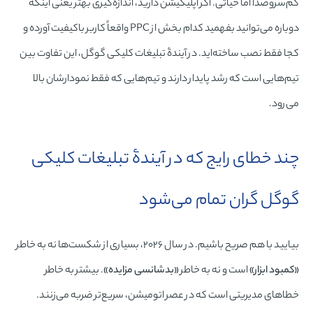
کم‌سروصدا اما حیاتی. اگر اپلیکیشن دارید، اندازه‌گیری بهتر یعنی اینکه
دوباره می‌توانید بفهمید کدام بخش از PPC واقعاً کاربر باکیفیت آورده و
کجا فقط نصب ساخته‌اید. در آیندۀ تبلیغات کلیکی گوگل، این تفاوت بین
تیم‌هایی است که رشد پایدار دارند و تیم‌هایی که فقط نمودارشان بالا
می‌رود.
چند خطای رایج که در آیندۀ تبلیغات کلیکی
گوگل گران تمام می‌شود
بیایید با هم صریح باشیم. در سال ۲۰۲۶، بسیاری از شکست‌ها نه به خاطر
«کمبود ابزار»
است و نه به خاطر
«بدشانسی مزایده»
. بیشتر به خاطر
خطاهای مدیریتی است که در عصر اتومیشن، سریع‌تر ضربه می‌زنند.