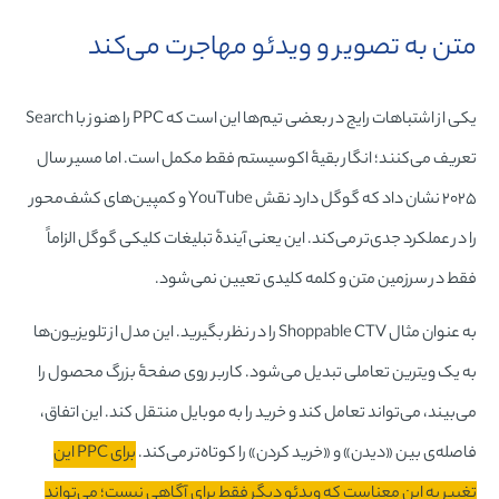
متن به تصویر و ویدئو مهاجرت می‌کند
یکی از اشتباهات رایج در بعضی تیم‌ها این است که PPC را هنوز با Search
تعریف می‌کنند؛ انگار بقیۀ اکوسیستم فقط مکمل است. اما مسیر سال
۲۰۲۵ نشان داد که گوگل دارد نقش YouTube و کمپین‌های کشف‌محور
را در عملکرد جدی‌تر می‌کند. این یعنی آیندۀ تبلیغات کلیکی گوگل الزاماً
فقط در سرزمین متن و کلمه کلیدی تعیین نمی‌شود.
به عنوان مثال Shoppable CTV را در نظر بگیرید. این مدل از تلویزیون‌ها
به یک ویترین تعاملی تبدیل می‌شود. کاربر روی صفحۀ بزرگ محصول را
می‌بیند، می‌تواند تعامل کند و خرید را به موبایل منتقل کند. این اتفاق،
فاصله‌ی بین «دیدن» و «خرید کردن» را کوتاه‌تر می‌کند.
برای PPC این
تغییر به این معناست که ویدئو دیگر فقط برای آگاهی نیست؛ می‌تواند