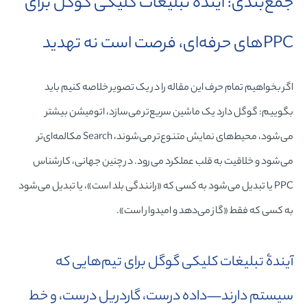
جمع‌بندی: آیندۀ تبلیغات کلیکی گوگل برای
PPCهای حرفه‌ای، فرصت است نه تهدید
اگر بخواهیم تمام حرف این مقاله را در یک تصویر خلاصه کنیم باید
بگوییم: گوگل دارد یک ماشین سریع‌تر می‌سازد، اتومیشن بیشتر
می‌شود، محیط‌های نمایش متنوع‌تر می‌شوند، Search مکالمه‌ای‌تر
می‌شود و خلاقیت به قلب عملکرد می‌رود. در چنین جهانی، کارشناس
PPC یا تبدیل می‌شود به کسی که «رانندگی بلد است»، یا تبدیل می‌شود
به کسی که فقط «گاز می‌دهد و امیدوار است».
آیندۀ تبلیغات کلیکی گوگل برای تیم‌هایی که
سیستم دارند—داده درست، گاردریل درست، و خط