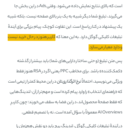
است که بالای نتایج نمایش داده می‌شود. وقتی Ads در این بخش جا
می‌گیرند، تبلیغ شما دیگر شبیه به یک بنر بالای صفحه نیست، بلکه شبیه
یک پیشنهاد در کنار پاسخ است. این تفاوت کوچک، پیام بزرگی برای آیندۀ
تبلیغات کلیکی گوگل دارد. به این معنا که
کاربر هنوز در حال خرید نیست
و دارد معیار می‌سازد.
پس متن تبلیغ (و حتی ساختار دارایی‌های شما) باید بیشتر از گذشته
«کمک‌کننده» باشد. برای مخاطب PPC یعنی اگر در RSA هنوز فقط
ویژگی می‌نویسید، احتمالاً
نرخ اثرگذاری‌تان
در این محیط کمتر از تیمی است
که «راهنمای انتخاب» را وارد پیام کرده است و مهم‌تر از آن: لندینگ‌هایی
که فقط صفحۀ محصول‌اند، در این فضا به سقف می‌خورند؛ چون کاربرِ
AI Overviews معمولاً با سؤال آمده است، نه با تصمیم قطعی.
در آیندۀ تبلیغات کلیکی گوگل، لندینگ پیج باید دو نقش هم‌زمان را