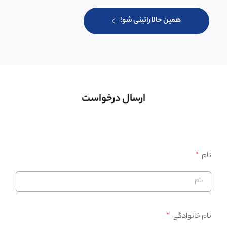
همین حالا راتینی شو!
ارسال درخواست
نام
نام خانوادگی