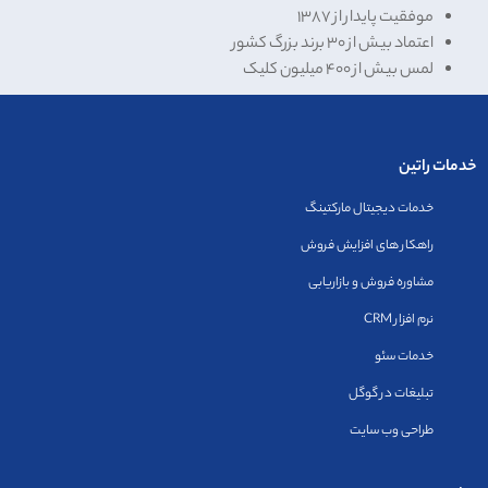
موفقیت پایدار از ۱۳۸۷
اعتماد بیش از
۳۰
برند بزرگ کشور
لمس بیش از
۴۰۰
میلیون کلیک
خدمات راتین
خدمات دیجیتال مارکتینگ
راهکار های افزایش فروش
مشاوره فروش و بازاریابی
نرم افزار CRM
خدمات سئو
تبلیغات در گوگل
طراحی وب سایت