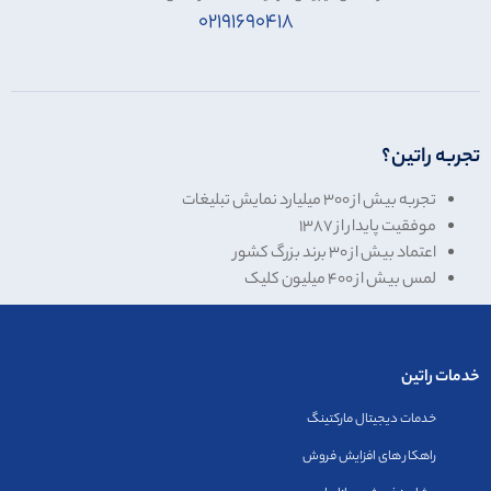
۰۲۱۹۱۶۹۰۴۱۸
تجربه راتین؟
تجربه بیش از
۳۰۰
میلیارد نمایش تبلیغات
موفقیت پایدار از ۱۳۸۷
اعتماد بیش از
۳۰
برند بزرگ کشور
لمس بیش از
۴۰۰
میلیون کلیک
خدمات راتین
خدمات دیجیتال مارکتینگ
راهکار های افزایش فروش