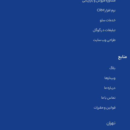
مشاوره فروش و بازاریابی
نرم افزار CRM
خدمات سئو
تبلیغات در گوگل
طراحی وب سایت
منابع
بلاگ
وبینارها
درباره ما
تماس با ما
قوانین و مقررات
تهران