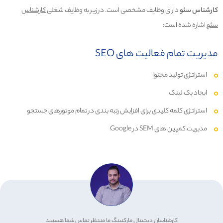
کارشناس سئو
دارای وظایف مشخصی است. در زیر به وظایف شغلی
کارشناس
سئو
اشاره شده است:
مدیریت تمام فعالیت های SEO
استراتژی تولید محتوا
ایجاد بک لینک
استراتژی کلمه کلیدی برای افزایش رتبه بندی در تمام موتورهای جستجو
مدیریت کمپین های SEM در Google
کارشناسان دیجیتال مارکتینگ ما منتظر تماس شما هستند