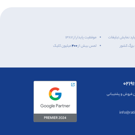
ارد نمایش تبلیغات
موفقیت پایدار از ۱۳۸۷
 بزرگ کشور
لمس بیش از
۴۰۰
میلیون کلیک
۰۲۱۹
ن فروش و پشتیبانی
info@rat