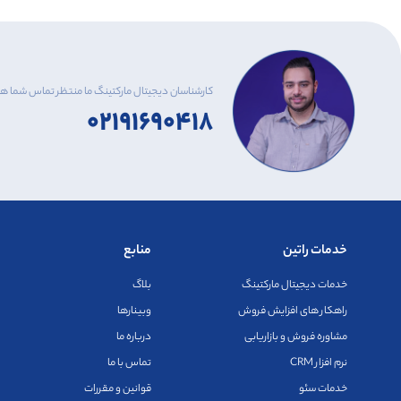
کارشناسان دیجیتال مارکتینگ ما منتظر تماس شما 
۰۲۱۹۱۶۹۰۴۱۸
خدمات راتین
منابع
خدمات دیجیتال مارکتینگ
بلاگ
راهکار های افزایش فروش
وبینارها
مشاوره فروش و بازاریابی
درباره ما
نرم افزار CRM
تماس با ما
خدمات سئو
قوانین و مقررات