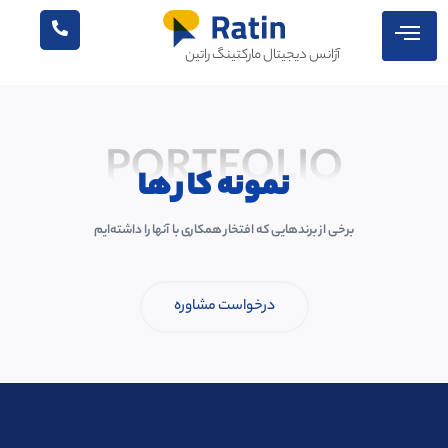
آژانس دیجیتال مارکتینگ راتین
PORTFOLIO
نمونه کار ها
برخی از برندهایی که افتخار همکاری با آنها را داشته‌ایم
درخواست مشاوره