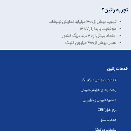
تجربه راتین؟
تجربه بیش از
۳۰۰
میلیارد نمایش تبلیغات
موفقیت پایدار از ۱۳۸۷
اعتماد بیش از
۳۰
برند بزرگ کشور
لمس بیش از
۴۰۰
میلیون کلیک
خدمات راتین
خدمات دیجیتال مارکتینگ
راهکار های افزایش فروش
مشاوره فروش و بازاریابی
نرم افزار CRM
خدمات سئو
تبلیغات در گوگل