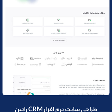
طراحی سایت نرم افزار CRM راتین